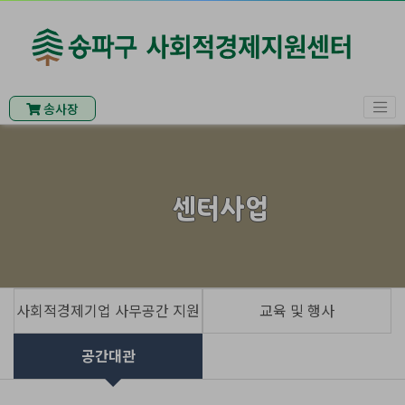
송사장
센터사업
사회적경제기업 사무공간 지원
교육 및 행사
공간대관