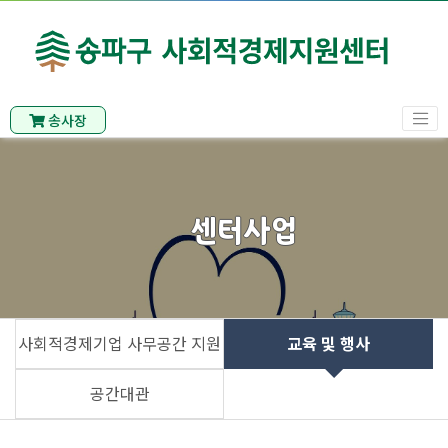
송사장
센터사업
사회적경제기업 사무공간 지원
교육 및 행사
공간대관