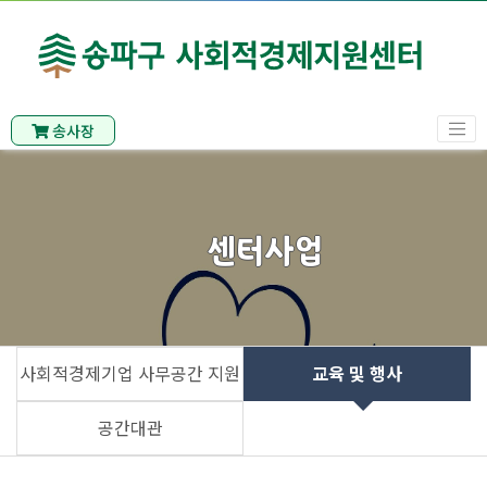
송사장
센터사업
사회적경제기업 사무공간 지원
교육 및 행사
공간대관