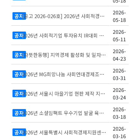
05-18
2026-
공지
[공고 2026-026호] 2026년 사회적경제기업 제품 디자인 고도화 지원 참여기업 모집..
05-18
2026-
공지
2026년 사회적기업 투자유치 IR대회 참여기업 모집
05-11
2026-
공지
[따뜻한동행] 지역경제 활성화 및 일자리 창출 기업 지원사업 손잡아줄래 참여기업 모집
04-23
2026-
공지
2026년 MG희망나눔 사회연대경제조직 육성지원사업 공모 안내
03-31
2026-
공지
2026년 서울시 마을기업 현판 제작 지원사업 참여기업 모집 (~3.31)
03-24
2026-
공지
2026년 소셜임팩트 우수기업 발굴 육성 및 사업개발비 지원사업 참여기업 모집
03-18
2026-
공지
2026년 서울특별시 사회적경제지원센터 사업설명회 개최 안내
03-16