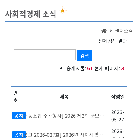
사회적경제 소식
센터소식
전체검색 결과
검색
총게시물:
61
현재 페이지:
3
번
제목
작성일
호
2026-
공지
[협동조합 주간행사] 2026 제2회 쿱보따리 수기 공모전 개최 공고(~6/10 18시까..
05-27
2026-
공지
[공고 2026-027호] 2026년 사회적경제기업 제품 디자인 고도화 지원 참여작가 모집..