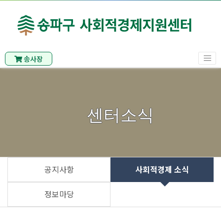
송사장
센터소식
공지사항
사회적경제 소식
정보마당