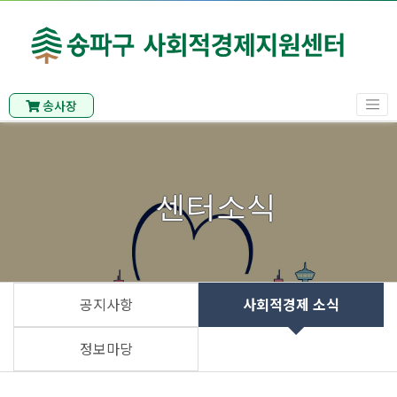
송사장
센터소식
공지사항
사회적경제 소식
정보마당